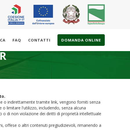
ICA
FAQ
CONTATTI
DOMANDA ONLINE
ER
to.
ente o indirettamente tramite link, vengono forniti senza
 o limitare l'utilizzo, includendo, senza alcuna
o di non violazione dei diritti di proprietà intellettuale
ni, offese o altri contenuti pregiudizievoli, rimanendo a