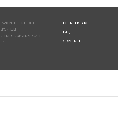
I BENEFICIARI
TAZIONE E CONTROLLI
 SPORTELLI
FAQ
DI CREDITO CONVENZIONATI
CONTATTI
ICA