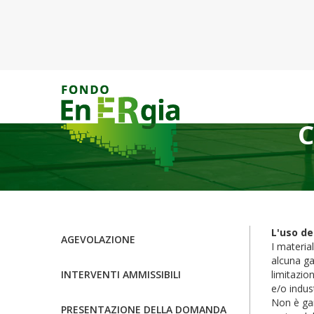
C
L'uso de
AGEVOLAZIONE
I materia
alcuna ga
INTERVENTI AMMISSIBILI
limitazion
e/o indust
Non è gar
PRESENTAZIONE DELLA DOMANDA