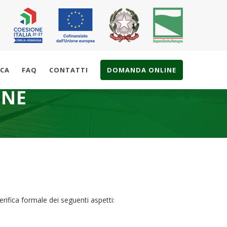
ICA
FAQ
CONTATTI
DOMANDA ONLINE
ONE
verifica formale dei seguenti aspetti: