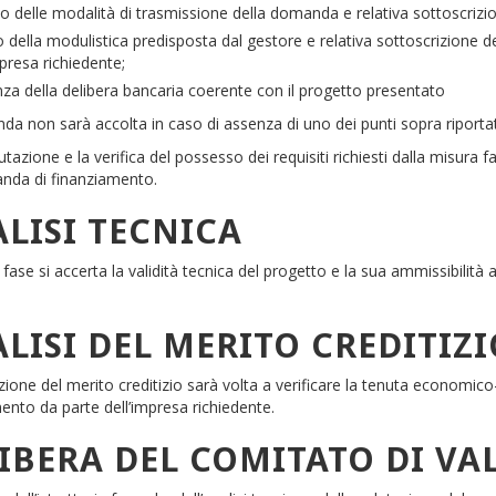
to delle modalità di trasmissione della domanda e relativa sottoscrizion
zo della modulistica predisposta dal gestore e relativa sottoscrizione 
mpresa richiedente;
za della delibera bancaria coerente con il progetto presentato
a non sarà accolta in caso di assenza di uno dei punti sopra riportat
lutazione e la verifica del possesso dei requisiti richiesti dalla misura
anda di finanziamento.
LISI TECNICA
 fase si accerta la validità tecnica del progetto e la sua ammissibilità
LISI DEL MERITO CREDITIZI
zione del merito creditizio sarà volta a verificare la tenuta economico-
ento da parte dell’impresa richiedente.
IBERA DEL COMITATO DI VA