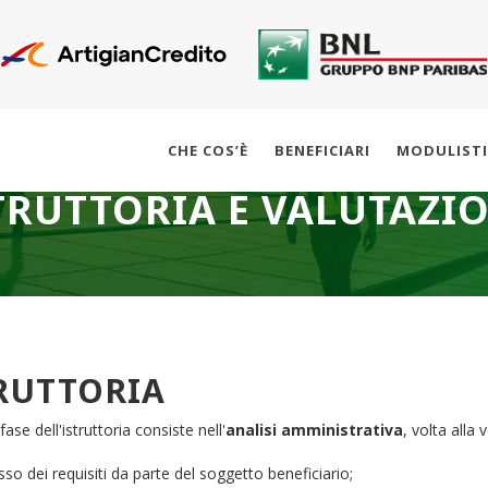
CHE COS’È
BENEFICIARI
MODULIST
TRUTTORIA E VALUTAZI
RUTTORIA
ase dell'istruttoria consiste nell'
analisi amministrativa
, volta alla 
so dei requisiti da parte del soggetto beneficiario;