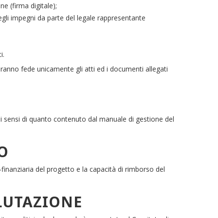
e (firma digitale);
degli impegni da parte del legale rappresentante
i.
 faranno fede unicamente gli atti ed i documenti allegati
 ai sensi di quanto contenuto dal manuale di gestione del
O
finanziaria del progetto e la capacità di rimborso del
LUTAZIONE