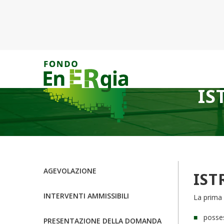
IS
AGEVOLAZIONE
IST
INTERVENTI AMMISSIBILI
La prima f
posses
PRESENTAZIONE DELLA DOMANDA