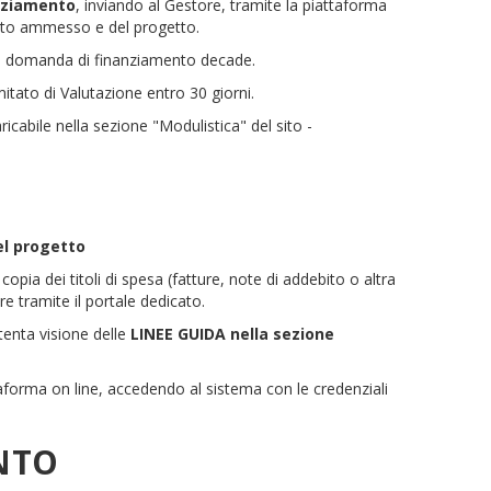
anziamento
, inviando al Gestore, tramite la piattaforma
porto ammesso e del progetto.
, la domanda di finanziamento decade.
itato di Valutazione entro 30 giorni.
ricabile nella sezione "Modulistica" del sito -
el progetto
 copia dei titoli di spesa (fatture, note di addebito o altra
e tramite il portale dedicato.
ttenta visione delle
LINEE GUIDA nella sezione
aforma on line, accedendo al sistema con le credenziali
ENTO