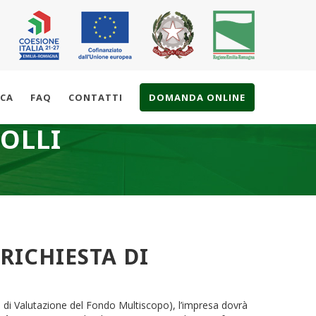
ICA
FAQ
CONTATTI
DOMANDA ONLINE
OLLI
RICHIESTA DI
o di Valutazione del Fondo Multiscopo), l’impresa dovrà