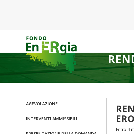
REN
AGEVOLAZIONE
REN
ER
INTERVENTI AMMISSIBILI
Entro 4 m
PRESENTAZIONE DELLA DOMANDA