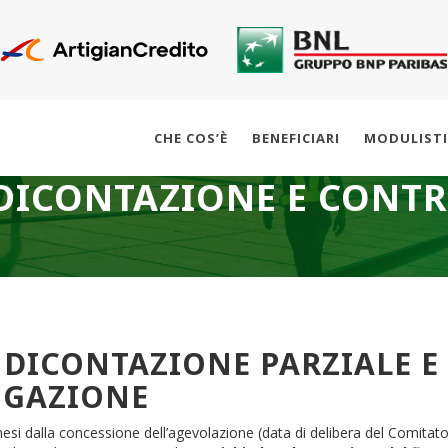
CHE COS’È
BENEFICIARI
MODULIST
DICONTAZIONE E CONTR
DICONTAZIONE PARZIALE E 
OGAZIONE
esi dalla concessione dell’agevolazione (data di delibera del Comitat